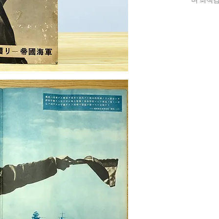
며 죄책감