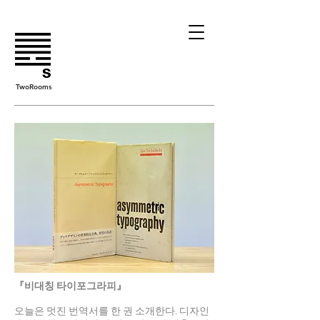
TwoRooms
『비대칭 타이포그라피』
오늘은 멋진 번역서를 한 권 소개한다. 디자인