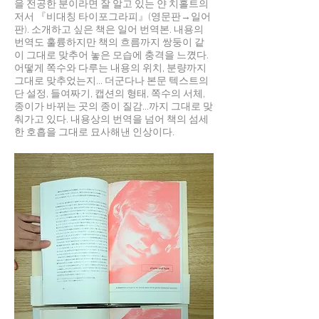
을 전공한 분이라면 잘 알고 있는 얀 치홀트의
저서 『비대칭 타이포그라피』(영문판→일어
판). 소개하고 싶은 책은 일어 번역본. 내용의
번역도 훌륭하지만 책의 흐름까지 쌍둥이 같
이 그대로 맞추어 놓은 모습에 충격을 느꼈다.
어떻게 쪽수와 다루는 내용의 위치, 분량까지
그대로 맞추었는지... 더군다나 본문 텍스트의
단 설정, 들여짜기, 캡션의 형태, 쪽수의 서체,
종이가 바뀌는 곳의 종이 질감...까지 그대로 맞
춰가고 있다. 내용상의 번역을 넘어 책의 섬세
한 호흡을 그대로 묘사해낸 인상이다.