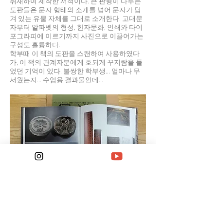
취재하여 제작한 서적이다. 큰 판형이 다루는
도판들은 문자 형태의 소개를 넘어 문자가 담
겨 있는 유물 자체를 그대로 소개한다. 고대문
자부터 알파벳의 형성, 한자문화, 인쇄와 타이
포그라피에 이르기까지 사진으로 이끌어가는
구성도 훌륭하다.
학부때 이 책의 도판을 스캔하여 사용하였다
가, 이 책의 관계자분에게 호되게 꾸지람을 들
었던 기억이 있다. 불쌍한 학부생... 얼마나 무
서웠는지... 수업용 결과물인데...