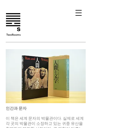
TwoRooms
인간과 문자
이 책은 세계 문자의 박물관이다. 실제로 세계
각 곳의 박물관이 소장하고 있는 귀중 유산을