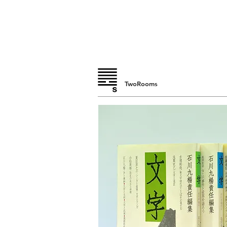
TwoRooms