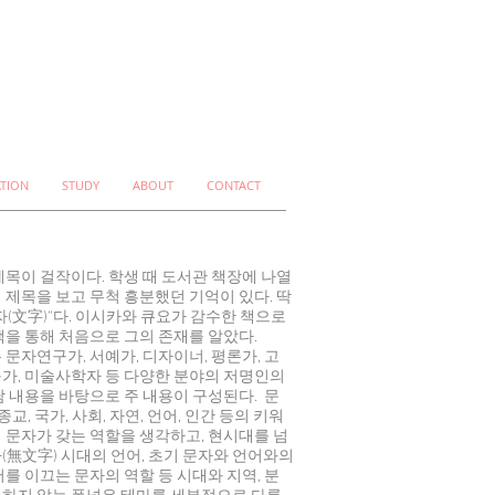
ATION
STUDY
ABOUT
CONTACT
제목이 걸작이다. 학생 때 도서관 책장에 나열
 제목을 보고 무척 흥분했던 기억이 있다. 딱
자(文字)”다. 이시카와 큐요가 감수한 책으로
책을 통해 처음으로 그의 존재를 알았다.
 문자연구가, 서예가, 디자이너, 평론가, 고
가, 미술사학자 등 다양한 분야의 저명인의
담 내용을 바탕으로 주 내용이 구성된다. 문
 종교, 국가, 사회, 자연, 언어, 인간 등의 키워
 문자가 갖는 역할을 생각하고, 현시대를 넘
(無文字) 시대의 언어, 초기 문자와 언어와의
어를 이끄는 문자의 역할 등 시대와 지역, 분