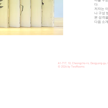
야를 구
다.
저자는 이
나 구성 
본 성격을
다음 소개
A1-717, 10, Cheongcho-ro, Deogyang-gu, 
© 2026 by TwoRooms