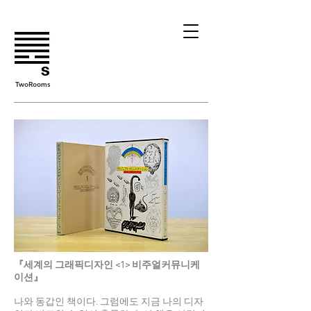
TwoRooms
『세계의 그래픽디자인 <1> 비주얼커뮤니케
이션』
나와 동갑인 책이다. 그럼에도 지금 나의 디자